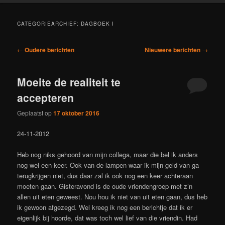
CATEGORIEARCHIEF:
DAGBOEK I
Berichtnavigatie
←
Oudere berichten
Nieuwere berichten
→
Moeite de realiteit te
accepteren
Geplaatst op
17 oktober 2016
24-11-2012
Heb nog niks gehoord van mijn collega, maar die bel ik anders
nog wel een keer. Ook van de lampen waar ik mijn geld van ga
terugkrijgen niet, dus daar zal ik ook nog een keer achteraan
moeten gaan. Gisteravond is de oude vriendengroep met z’n
allen uit eten geweest. Nou hou ik niet van uit eten gaan, dus heb
ik gewoon afgezegd. Wel kreeg ik nog een berichtje dat ik er
eigenlijk bij hoorde, dat was toch wel lief van die vriendin. Had