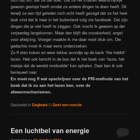
gewoon gestopt heeft omdat ze andere dingen te doen heeft. Dit
terwijl ze een tijd geleden toch echt heeft gezegd dat ze het heel
leuk vind dat ik haar in het buitenland volg via facebook. Dat zijn
dingen die je niet hoeft te zeggen. Ook mocht ik gewoon op der
verjaardag langskomen. Maar dan blijft die onzekerheid, angst
voor afwijzing. Vroeger maakte ik me daar nooit druk om. Die
gedachte moet ik maar eens onderzoeken.
Zo ff eten koken en weer lekker avondje op de bank “the hobbit”
lezen. Heb ook bericht in de bus dat ik het boek van “laura, het
meisje dat de wereld rondzeilde” kan ophalen. Daar ben ik ook
benieuwd naar.
En moet nog ff wat opschrijven over de PRI-methode van het
boek dat ik nu aan het lezen ben, over de
afweermechanismen.
Geplaatst in
Dagboek I
|
Geef een reactie
Een luchtbel van energie
Geplaatst op