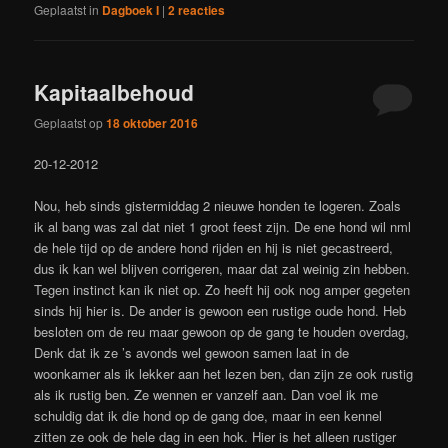
Geplaatst in
Dagboek I
|
2
reacties
Kapitaalbehoud
Geplaatst op
18 oktober 2016
20-12-2012
Nou, heb sinds gistermiddag 2 nieuwe honden te logeren. Zoals
ik al bang was zal dat niet 1 groot feest zijn. De ene hond wil nml
de hele tijd op de andere hond rijden en hij is niet gecastreerd,
dus ik kan wel blijven corrigeren, maar dat zal weinig zin hebben.
Tegen instinct kan ik niet op. Zo heeft hij ook nog amper gegeten
sinds hij hier is. De ander is gewoon een rustige oude hond. Heb
besloten om de reu maar gewoon op de gang te houden overdag,
Denk dat ik ze ’s avonds wel gewoon samen laat in de
woonkamer als ik lekker aan het lezen ben, dan zijn ze ook rustig
als ik rustig ben. Ze wennen er vanzelf aan. Dan voel ik me
schuldig dat ik die hond op de gang doe, maar in een kennel
zitten ze ook de hele dag in een hok. Hier is het alleen rustiger