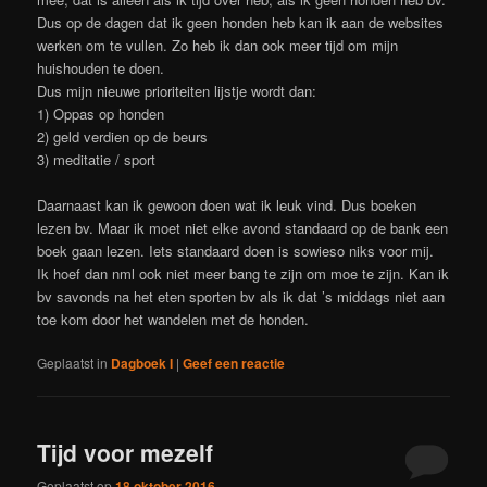
Dus op de dagen dat ik geen honden heb kan ik aan de websites
werken om te vullen. Zo heb ik dan ook meer tijd om mijn
huishouden te doen.
Dus mijn nieuwe prioriteiten lijstje wordt dan:
1) Oppas op honden
2) geld verdien op de beurs
3) meditatie / sport
Daarnaast kan ik gewoon doen wat ik leuk vind. Dus boeken
lezen bv. Maar ik moet niet elke avond standaard op de bank een
boek gaan lezen. Iets standaard doen is sowieso niks voor mij.
Ik hoef dan nml ook niet meer bang te zijn om moe te zijn. Kan ik
bv savonds na het eten sporten bv als ik dat ’s middags niet aan
toe kom door het wandelen met de honden.
Geplaatst in
Dagboek I
|
Geef een reactie
Tijd voor mezelf
Geplaatst op
18 oktober 2016