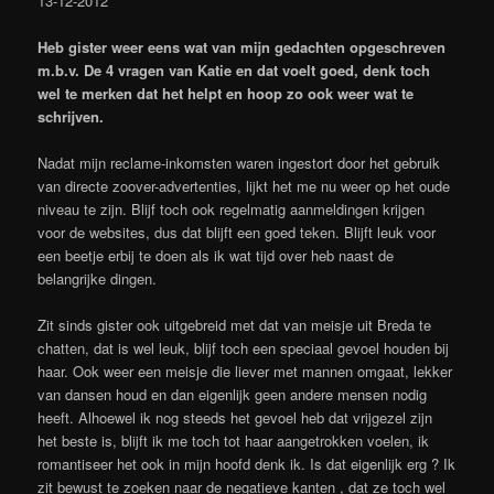
13-12-2012
Heb gister weer eens wat van mijn gedachten opgeschreven
m.b.v. De 4 vragen van Katie en dat voelt goed, denk toch
wel te merken dat het helpt en hoop zo ook weer wat te
schrijven.
Nadat mijn reclame-inkomsten waren ingestort door het gebruik
van directe zoover-advertenties, lijkt het me nu weer op het oude
niveau te zijn. Blijf toch ook regelmatig aanmeldingen krijgen
voor de websites, dus dat blijft een goed teken. Blijft leuk voor
een beetje erbij te doen als ik wat tijd over heb naast de
belangrijke dingen.
Zit sinds gister ook uitgebreid met dat van meisje uit Breda te
chatten, dat is wel leuk, blijf toch een speciaal gevoel houden bij
haar. Ook weer een meisje die liever met mannen omgaat, lekker
van dansen houd en dan eigenlijk geen andere mensen nodig
heeft. Alhoewel ik nog steeds het gevoel heb dat vrijgezel zijn
het beste is, blijft ik me toch tot haar aangetrokken voelen, ik
romantiseer het ook in mijn hoofd denk ik. Is dat eigenlijk erg ? Ik
zit bewust te zoeken naar de negatieve kanten , dat ze toch wel