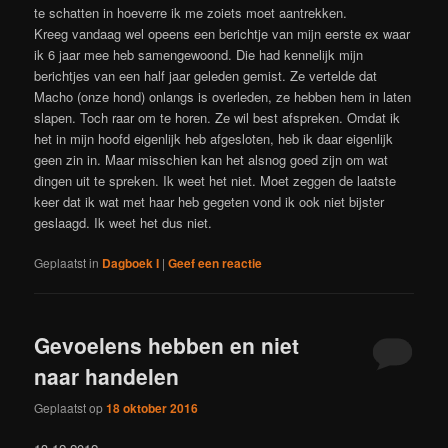
te schatten in hoeverre ik me zoiets moet aantrekken.
Kreeg vandaag wel opeens een berichtje van mijn eerste ex waar
ik 6 jaar mee heb samengewoond. Die had kennelijk mijn
berichtjes van een half jaar geleden gemist. Ze vertelde dat
Macho (onze hond) onlangs is overleden, ze hebben hem in laten
slapen. Toch raar om te horen. Ze wil best afspreken. Omdat ik
het in mijn hoofd eigenlijk heb afgesloten, heb ik daar eigenlijk
geen zin in. Maar misschien kan het alsnog goed zijn om wat
dingen uit te spreken. Ik weet het niet. Moet zeggen de laatste
keer dat ik wat met haar heb gegeten vond ik ook niet bijster
geslaagd. Ik weet het dus niet.
Geplaatst in
Dagboek I
|
Geef een reactie
Gevoelens hebben en niet
naar handelen
Geplaatst op
18 oktober 2016