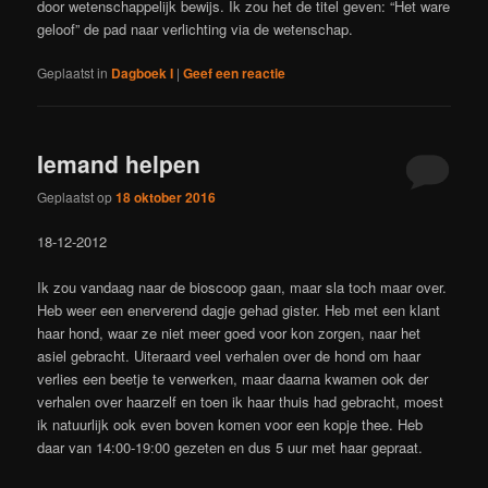
door wetenschappelijk bewijs. Ik zou het de titel geven: “Het ware
geloof” de pad naar verlichting via de wetenschap.
Geplaatst in
Dagboek I
|
Geef een reactie
Iemand helpen
Geplaatst op
18 oktober 2016
18-12-2012
Ik zou vandaag naar de bioscoop gaan, maar sla toch maar over.
Heb weer een enerverend dagje gehad gister. Heb met een klant
haar hond, waar ze niet meer goed voor kon zorgen, naar het
asiel gebracht. Uiteraard veel verhalen over de hond om haar
verlies een beetje te verwerken, maar daarna kwamen ook der
verhalen over haarzelf en toen ik haar thuis had gebracht, moest
ik natuurlijk ook even boven komen voor een kopje thee. Heb
daar van 14:00-19:00 gezeten en dus 5 uur met haar gepraat.