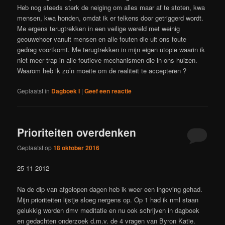
Heb nog steeds sterk de neiging om alles maar af te stoten, kwa
mensen, kwa honden, omdat ik er telkens door getriggerd wordt.
Me ergens terugtrekken in een veilige wereld met weinig
geouwehoer vanuit mensen en alle fouten die uit ons foute
gedrag voortkomt. Me terugtrekken in mijn eigen utopie waarin ik
niet meer trap in alle foutieve mechanismen die in ons huizen.
Waarom heb ik zo’n moeite om de realiteit te accepteren ?
Geplaatst in
Dagboek I
|
Geef een reactie
Prioriteiten overdenken
Geplaatst op
18 oktober 2016
25-11-2012
Na de dip van afgelopen dagen heb ik weer een ingeving gehad.
Mijn prioriteiten lijstje sloeg nergens op. Op 1 had ik nml staan
gelukkig worden dmv meditatie en nu ook schrijven in dagboek
en gedachten onderzoek d.m.v. de 4 vragen van Byron Katie.