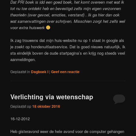
Dat PRI boek is idd een goed boek, het komt overeen met wat ik
tot nu toe ontdekt heb en bevestigd zelfs mijn eigen verzonnen
theorieën (over gevoel, emoties, verstand) . Ik ga hier dan ook
wat samenvattingen over schrijven. Misschien zorgt het zelfs wel
voor extra huiswerk
Ik zag trouwens dat mijn huis-website nu op 1 staat in google als
je zoekt op hondenuitlaatservice. Dat is goed nieuws natuurlijk, ik
sta eindelijk boven de oude startpagina’s en krijg nog steeds veel
aanmeldingen.
Geplaatst in
Dagboek I
|
Geef een reactie
Verlichting via wetenschap
Geplaatst op
18 oktober 2016
16-12-2012
Heb gisteravond weer de hele avond voor de computer gehangen