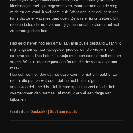
kladblaadjes met tips opgeschreven, waar ze mee aan de slag
wilde en dat vond ik wel echt leuk. Want dan is er ook echt een
kans dat ze er wat mee gaat doen. Ze was er iig ontzettend blij
mee en beloofde me over een tijdje een email te sturen met wat
ze ermee gedaan heeft.
Had eergisteren nog een email aan mijn zusje gestuurd waarin ik
mijn angsten op haar spiegelde, precies wat die vrouw in het
extreme doet. Dus heb mijn zusje even een excuus mail moeten
sturen. Want ik maakte juist een foutje, die die vrouw constant
maakt.
Heb ook wel het idee dat het deze keer me niet uitmaakt of ze
met al die punten wat doet, dat het echt haar eigen
verantwoordelijkheid is. Dat ik haar spanning veel minder heb
overgenomen dan normaal, al moet ik er wel een dagje van
bijkomen.
Geplaatst in
Dagboek I
|
Geef een reactie