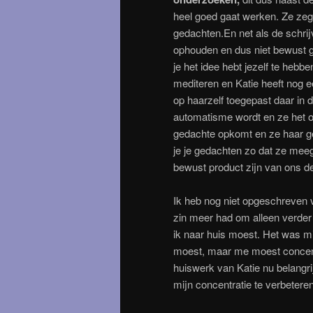
heel goed gaat werken. Ze zegt
gedachten.En net als de schri
ophouden en dus niet bewust g
je het idee hebt jezelf te hebb
mediteren en Katie heeft nog e
op haarzelf toegepast daar in d
automatisme wordt en ze het 
gedachte opkomt en ze haar g
je je gedachten zo dat ze meeg
bewust product zijn van ons d
Ik heb nog niet opgeschreven 
zin meer had om alleen verder 
ik naar huis moest. Het was mi
moest, maar me moest concentr
huiswerk van Katie nu belangr
mijn concentratie te verbetere