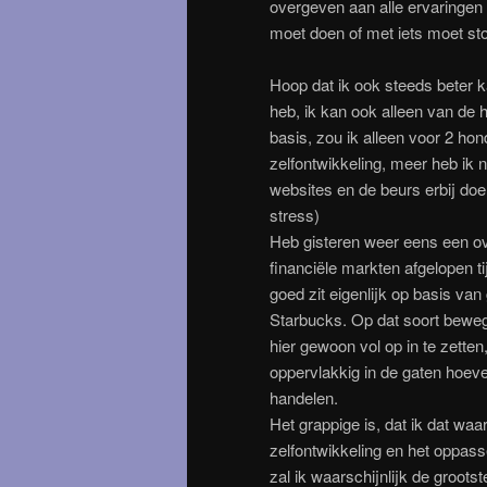
overgeven aan alle ervaringen 
moet doen of met iets moet sto
Hoop dat ik ook steeds beter k
heb, ik kan ook alleen van de 
basis, zou ik alleen voor 2 h
zelfontwikkeling, meer heb ik n
websites en de beurs erbij doe
stress)
Heb gisteren weer eens een o
financiële markten afgelopen ti
goed zit eigenlijk op basis va
Starbucks. Op dat soort beweg
hier gewoon vol op in te zette
oppervlakkig in de gaten hoev
handelen.
Het grappige is, dat ik dat waa
zelfontwikkeling en het oppass
zal ik waarschijnlijk de groot