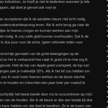
en indrukken. Je hoeft je niet te bedenken wanneer je iets
ppen, dat doet je gevoel ook voor je.
an accepteren dat ik de aandelen beurs niet echt nodig
hondenvakantieopvang leven. Als ik echt terug ga naar de
ondjes te hoeven zorgen en kunnen werken aan mijn
iet nodig. Ik zou zelfs geld kunnen overhouden. Dat ik de
 is dus puur voor de extra. (geen rationele reden voor
verzichtje gemaakt van de grote bewegingen op de
jd en het is verbazend hoe vaak ik goed zit en hoe erg ik
n gevoel. Heb de top van Apple goed voorspeld, de top van
ingen pak je makkelijk 20%. Als ik het lef zou hebben om
n, zou ik nooit meer hoeven werken en de beurs slechts
en te houden en misschien een paar keer per maand te
rschijnlijk het beste bereik door me te concentreren op mijn
en van de honden. Als ik de beurs er dan een beetje bij doe
ste kans hebben om dat doel te bereiken. Zo is de koers van