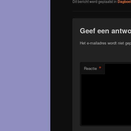
Dit bericht werd geplaatst in
Dagboek
Geef een antw
Het e-mailadres wordt niet gep
*
Reactie