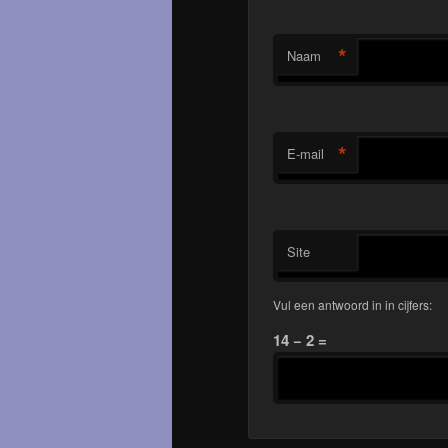
*
Naam
*
E-mail
Site
Vul een antwoord in in cijfers:
14 − 2 =