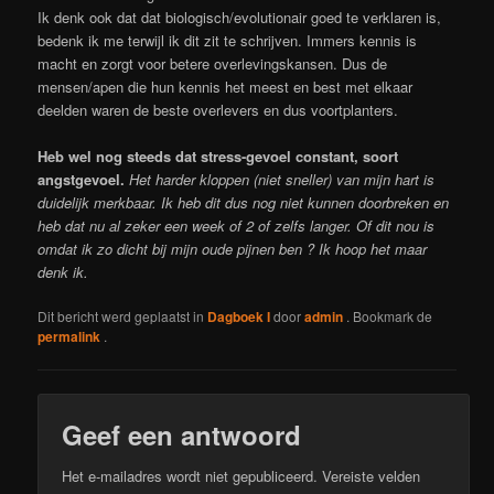
Ik denk ook dat dat biologisch/evolutionair goed te verklaren is,
bedenk ik me terwijl ik dit zit te schrijven. Immers kennis is
macht en zorgt voor betere overlevingskansen. Dus de
mensen/apen die hun kennis het meest en best met elkaar
deelden waren de beste overlevers en dus voortplanters.
Heb wel nog steeds dat stress-gevoel constant, soort
angstgevoel.
Het harder kloppen (niet sneller) van mijn hart is
duidelijk merkbaar. Ik heb dit dus nog niet kunnen doorbreken en
heb dat nu al zeker een week of 2 of zelfs langer. Of dit nou is
omdat ik zo dicht bij mijn oude pijnen ben ? Ik hoop het maar
denk ik.
Dit bericht werd geplaatst in
Dagboek I
door
admin
. Bookmark de
permalink
.
Geef een antwoord
Het e-mailadres wordt niet gepubliceerd.
Vereiste velden