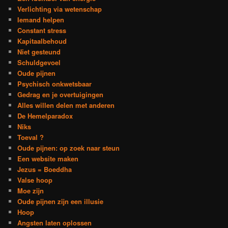
Verlichting via wetenschap
Iemand helpen
Constant stress
Kapitaalbehoud
Niet gesteund
Schuldgevoel
Oude pijnen
Psychisch onkwetsbaar
Gedrag en je overtuigingen
Alles willen delen met anderen
De Hemelparadox
Niks
Toeval ?
Oude pijnen: op zoek naar steun
Een website maken
Jezus = Boeddha
Valse hoop
Moe zijn
Oude pijnen zijn een illusie
Hoop
Angsten laten oplossen