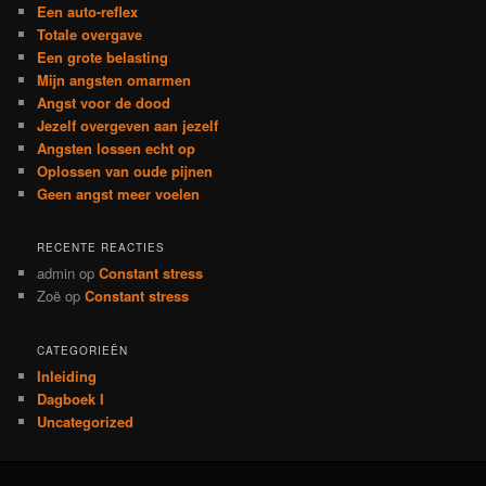
Een auto-reflex
Totale overgave
Een grote belasting
Mijn angsten omarmen
Angst voor de dood
Jezelf overgeven aan jezelf
Angsten lossen echt op
Oplossen van oude pijnen
Geen angst meer voelen
RECENTE REACTIES
admin
op
Constant stress
Zoë
op
Constant stress
CATEGORIEËN
Inleiding
Dagboek I
Uncategorized