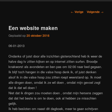
Berichtnavigatie
←
Vorige
Volgende
→
Een website maken
Geplaatst op
20 oktober 2016
06-01-2013
Ondanks of juist door alle inzichten gisterochtend heb ik weer de
halve dag tv zitten kijken en op internet zitten surfen. Broodje
knakworst als avondeten en ben pas om 02:00 naar bed gegaan.
Ik blijf toch hangen in die valse hoop denk ik, of juist denken
alsof ik in die valse hoop zou zitten roept weerstand op. Ik moet
alle dingen doen, omdat ik ze wil doen , omdat mijn gevoel zegt
dat ik dat wil doen !
Niet dat ik dingen zou moeten doen , omdat mijn hersens zeggen
dat dat het beste is om te doen, ook al hebben ze misschien
gelijk.
Ik heb besloten om naast dit dagboek, meer te gaan schrijven