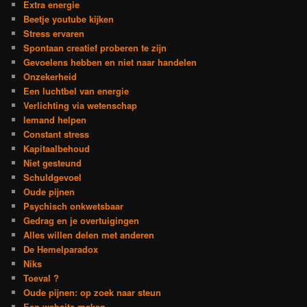
Extra energie
Beetje youtube kijken
Stress ervaren
Spontaan creatief proberen te zijn
Gevoelens hebben en niet naar handelen
Onzekerheid
Een luchtbel van energie
Verlichting via wetenschap
Iemand helpen
Constant stress
Kapitaalbehoud
Niet gesteund
Schuldgevoel
Oude pijnen
Psychisch onkwetsbaar
Gedrag en je overtuigingen
Alles willen delen met anderen
De Hemelparadox
Niks
Toeval ?
Oude pijnen: op zoek naar steun
Een website maken