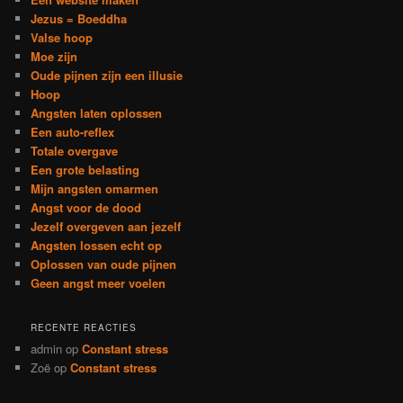
Jezus = Boeddha
Valse hoop
Moe zijn
Oude pijnen zijn een illusie
Hoop
Angsten laten oplossen
Een auto-reflex
Totale overgave
Een grote belasting
Mijn angsten omarmen
Angst voor de dood
Jezelf overgeven aan jezelf
Angsten lossen echt op
Oplossen van oude pijnen
Geen angst meer voelen
RECENTE REACTIES
admin
op
Constant stress
Zoë
op
Constant stress