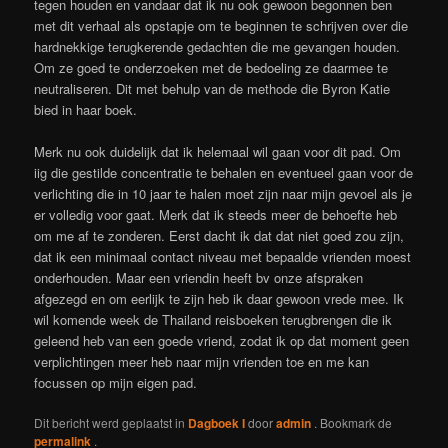
tegen houden en vandaar dat ik nu ook gewoon begonnen ben
met dit verhaal als opstapje om te beginnen te schrijven over die
hardnekkige terugkerende gedachten die me gevangen houden.
Om ze goed te onderzoeken met de bedoeling ze daarmee te
neutraliseren. Dit met behulp van de methode die Byron Katie
bied in haar boek.
Merk nu ook duidelijk dat ik helemaal wil gaan voor dit pad. Om
iig die gestilde concentratie te behalen en eventueel gaan voor de
verlichting die in 10 jaar te halen moet zijn naar mijn gevoel als je
er volledig voor gaat. Merk dat ik steeds meer de behoefte heb
om me af te zonderen. Eerst dacht ik dat dat niet goed zou zijn,
dat ik een minimaal contact niveau met bepaalde vrienden moest
onderhouden. Maar een vriendin heeft bv onze afspraken
afgezegd en om eerlijk te zijn heb ik daar gewoon vrede mee. Ik
wil komende week de Thailand reisboeken terugbrengen die ik
geleend heb van een goede vriend, zodat ik op dat moment geen
verplichtingen meer heb naar mijn vrienden toe en me kan
focussen op mijn eigen pad.
Dit bericht werd geplaatst in
Dagboek I
door
admin
. Bookmark de
permalink
.